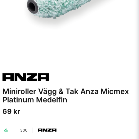
Miniroller Vägg & Tak Anza Micmex
Platinum Medelfin
69 kr
300