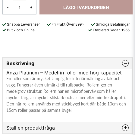
LÄGG I VARUKORGEN
-
+
Snabba Leveranser
Fri Frakt Över 899:-
Smidiga Betalningar
Butik och Online
Etablerad Sedan 1965
Beskrivning
Anza Platinum – Medelfin roller med hög kapacitet
En roller som är mycket lämplig för interiörmålning av tak och
vägg. Fungerar även utmärkt till rullspackel Rollern ger en
medelgrov struktur. Rollern har en microfiberväv som håller
mycket färg, är mycket slitstark och är mer eller mindre droppfri.
Den här rollern används med stickbygel kort där både 10cm och
15cm roller passar på samma bygel.
Ställ en produktfråga