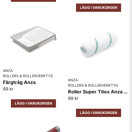
LÄGG I VARUKORGEN
Skicka fråga
ANZA
ROLLERS & ROLLERVERKTYG
ANZA
Färgtråg Anza
ROLLERS & ROLLERVERKTYG
69 kr
Roller Super Titex Anza Medelfin
99 kr
LÄGG I VARUKORGEN
LÄGG I VARUKORGEN