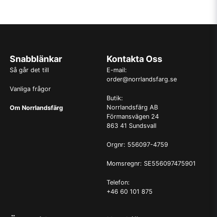
Snabblänkar
Kontakta Oss
Så går det till
E-mail:
order@norrlandsfarg.se
Vanliga frågor
Butik:
Norrlandsfärg AB
Om Norrlandsfärg
Förmansvägen 24
863 41 Sundsvall
Orgnr: 556097-4759
Momsregnr: SE556097475901
Telefon:
+46 60 101 875