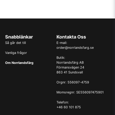
Snabblänkar
Kontakta Oss
Så går det till
E-mail:
order@norrlandsfarg.se
Vanliga frågor
Butik:
Norrlandsfärg AB
Om Norrlandsfärg
Förmansvägen 24
863 41 Sundsvall
Orgnr: 556097-4759
Momsregnr: SE556097475901
Telefon:
+46 60 101 875