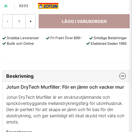
6333
LÄGG I VARUKORGEN
-
+
Snabba Leveranser
Fri Frakt Över 899:-
Smidiga Betalningar
Butik och Online
Etablerad Sedan 1965
Beskrivning
Jotun DryTech Murfiller: För en jämn och vacker mur
Jotun DryTech Murfiller är en strukturutjämnande och
spricköverbyggande mellanstrykningsfärg för utomhusbruk.
Den är perfekt för att skapa en jämn och fin bas för din
slutstrykning, och ger samtidigt ett ökat skydd mot väta och
smuts.