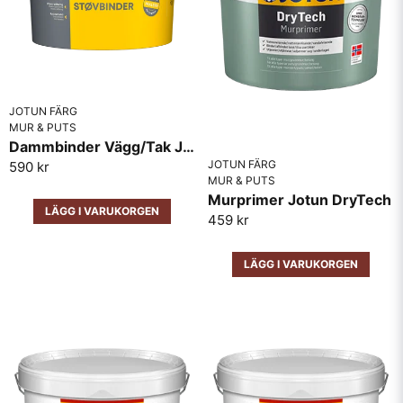
JOTUN FÄRG
MUR & PUTS
Dammbinder Vägg/Tak Jotun 10L
JOTUN FÄRG
590 kr
MUR & PUTS
Murprimer Jotun DryTech
LÄGG I VARUKORGEN
459 kr
LÄGG I VARUKORGEN