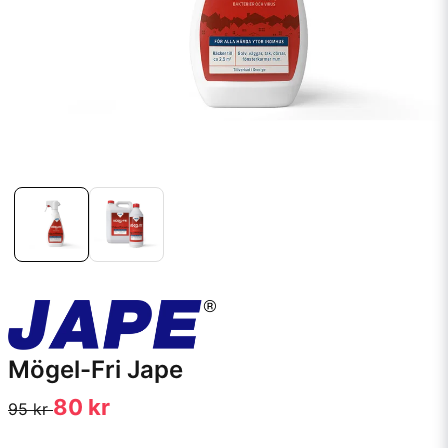
Mögel-Fri Jape
80 kr
95 kr