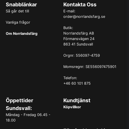
Snabblänkar
Kontakta Oss
Så går det till
E-mail:
order@norrlandsfarg.se
Vanliga frågor
Butik:
Norrlandsfärg AB
Om Norrlandsfärg
Förmansvägen 24
863 41 Sundsvall
Orgnr: 556097-4759
Momsregnr: SE556097475901
Telefon:
+46 60 101 875
Öppettider
Kundtjänst
Köpvillkor
Sundsvall:
Måndag - Fredag 06.45 -
18.00