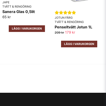
JAPE
TVÄTT & RENGÖRING
Sanera Glas 0,5lit
65 kr
JOTUN FÄRG
TVÄTT & RENGÖRING
Penseltvätt Jotun 1L
LÄGG I VARUKORGEN
179 kr
209 kr
LÄGG I VARUKORGEN