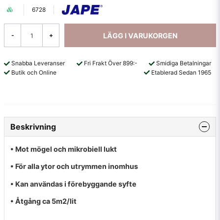
6728
LÄGG I VARUKORGEN
-
+
Snabba Leveranser
Fri Frakt Över 899:-
Smidiga Betalningar
Butik och Online
Etablerad Sedan 1965
Beskrivning
• Mot mögel och mikrobiell lukt
• För alla ytor och utrymmen inomhus
• Kan användas i förebyggande syfte
• Åtgång ca 5m2/lit