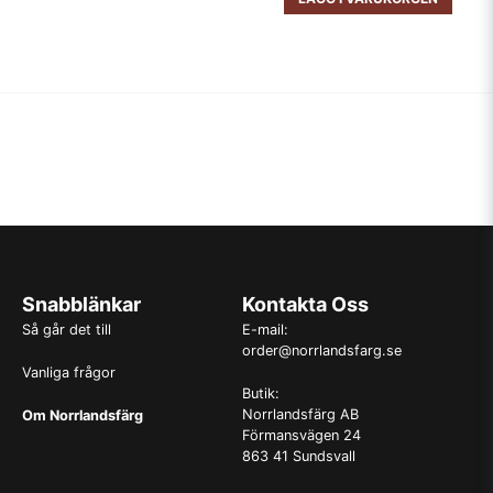
Snabblänkar
Kontakta Oss
Så går det till
E-mail:
order@norrlandsfarg.se
Vanliga frågor
Butik:
Norrlandsfärg AB
Om Norrlandsfärg
Förmansvägen 24
863 41 Sundsvall