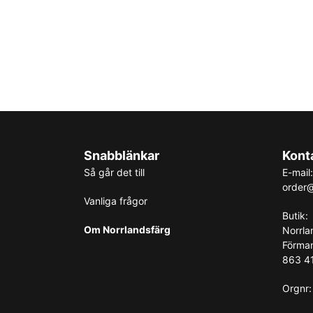
Snabblänkar
Kont
Så går det till
E-mail:
order@
Vanliga frågor
Butik:
Om Norrlandsfärg
Norrla
Förma
863 41
Orgnr