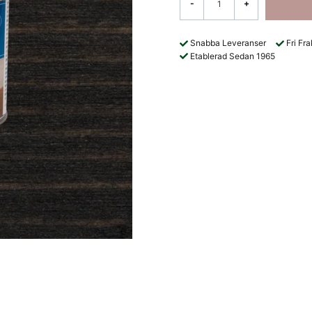
-
+
Snabba Leveranser
Fri Fr
Etablerad Sedan 1965