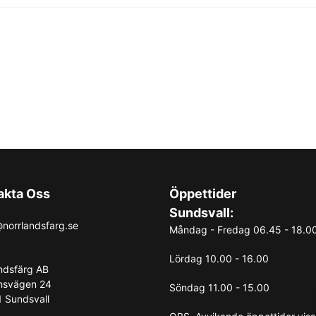
akta Oss
Öppettider
Sundsvall:
norrlandsfarg.se
Måndag - Fredag 06.45 - 18.0
Lördag 10.00 - 16.00
ndsfärg AB
nsvägen 24
Söndag 11.00 - 15.00
 Sundsvall