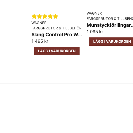
WAGNER
FÄRGSPRUTOR & TILLBEH
WAGNER
Munstyckförlänga
FÄRGSPRUTOR & TILLBEHÖR
1 095 kr
Slang Control Pro Wagner 15M
1 495 kr
LÄGG I VARUKORGEN
LÄGG I VARUKORGEN