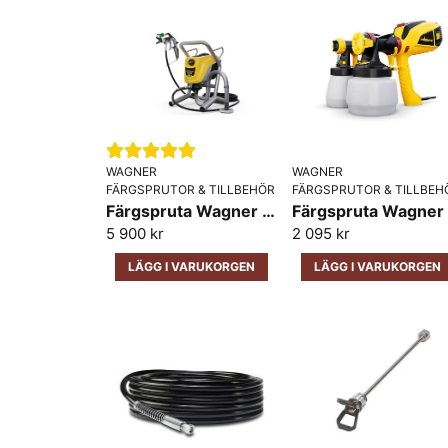
WAGNER
WAGNER
FÄRGSPRUTOR & TILLBEHÖR
FÄRGSPRUTOR & TILLBEH
Färgspruta Wagner Control Pro 250M
5 900 kr
2 095 kr
LÄGG I VARUKORGEN
LÄGG I VARUKORGEN