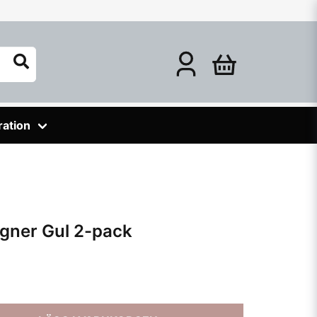
ration
agner Gul 2-pack