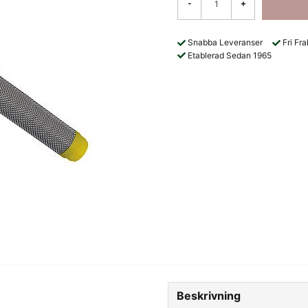
-
+
Snabba Leveranser
Fri Fr
Etablerad Sedan 1965
Beskrivning