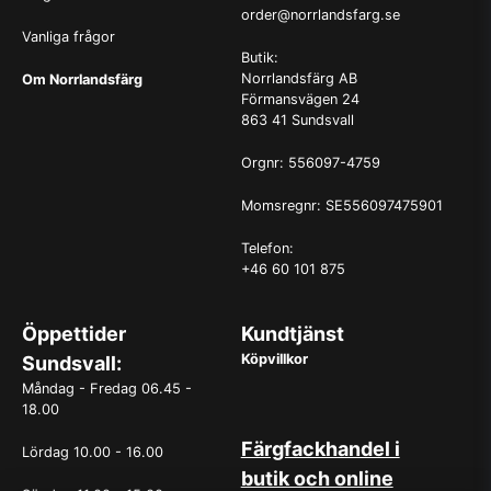
order@norrlandsfarg.se
Vanliga frågor
Butik:
Norrlandsfärg AB
Om Norrlandsfärg
Förmansvägen 24
863 41 Sundsvall
Orgnr: 556097-4759
Momsregnr: SE556097475901
Telefon:
+46 60 101 875
Öppettider
Kundtjänst
Köpvillkor
Sundsvall:
Måndag - Fredag 06.45 -
18.00
Färgfackhandel i
Lördag 10.00 - 16.00
butik och online