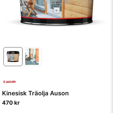
Kinesisk Träolja Auson
470 kr