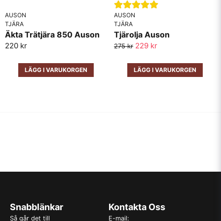
AUSON
AUSON
TJÄRA
TJÄRA
Äkta Trätjära 850 Auson
Tjärolja Auson
220 kr
229 kr
275 kr
LÄGG I VARUKORGEN
LÄGG I VARUKORGEN
Snabblänkar
Kontakta Oss
Så går det till
E-mail: