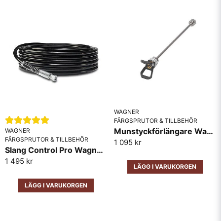
WAGNER
FÄRGSPRUTOR & TILLBEHÖR
Munstyckförlängare Wagner 30cm
WAGNER
FÄRGSPRUTOR & TILLBEHÖR
1 095 kr
Slang Control Pro Wagner 15M
1 495 kr
LÄGG I VARUKORGEN
LÄGG I VARUKORGEN