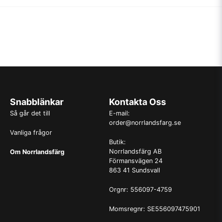
Snabblänkar
Kontakta Oss
Så går det till
E-mail:
order@norrlandsfarg.se
Vanliga frågor
Butik:
Norrlandsfärg AB
Om Norrlandsfärg
Förmansvägen 24
863 41 Sundsvall
Orgnr: 556097-4759
Momsregnr: SE556097475901