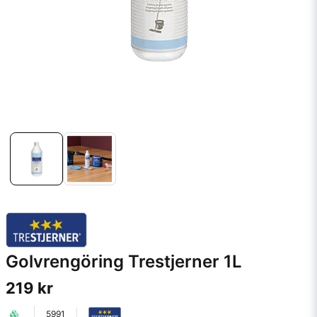
Golvrengöring Trestjerner 1L
219 kr
5991