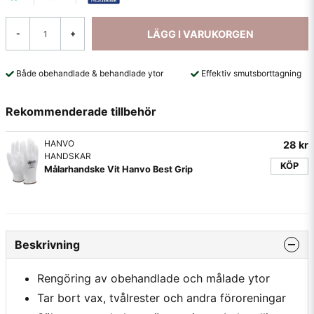
LÄGG I VARUKORGEN
-
+
Både obehandlade & behandlade ytor
Effektiv smutsborttagning
Rekommenderade tillbehör
HANVO
28 kr
HANDSKAR
KÖP
Målarhandske Vit Hanvo Best Grip
Beskrivning
Rengöring av obehandlade och målade ytor
Tar bort vax, tvålrester och andra föroreningar