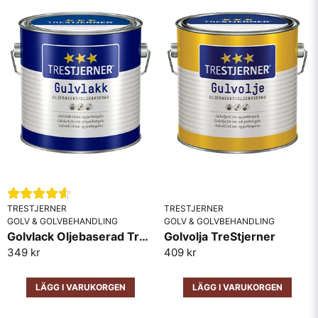
TRESTJERNER
TRESTJERNER
GOLV & GOLVBEHANDLING
GOLV & GOLVBEHANDLING
Golvlack Oljebaserad TreStjerner
Golvolja TreStjerner
349 kr
409 kr
LÄGG I VARUKORGEN
LÄGG I VARUKORGEN