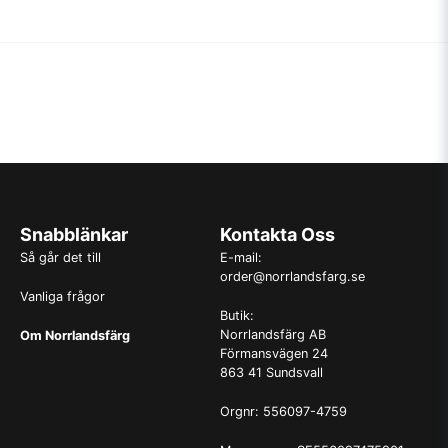
Snabblänkar
Kontakta Oss
Så går det till
E-mail:
order@norrlandsfarg.se
Vanliga frågor
Butik:
Norrlandsfärg AB
Om Norrlandsfärg
Förmansvägen 24
863 41 Sundsvall
Orgnr: 556097-4759