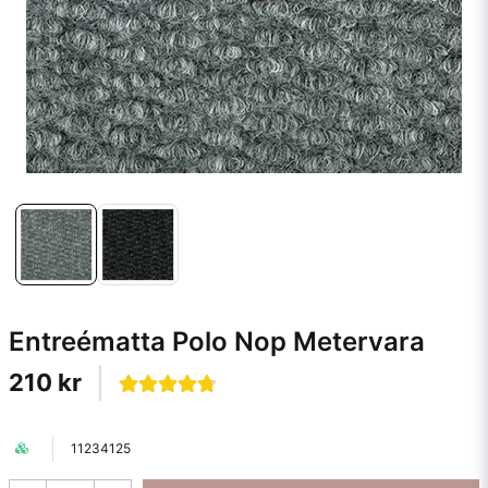
Entreématta Polo Nop Metervara
210 kr
11234125