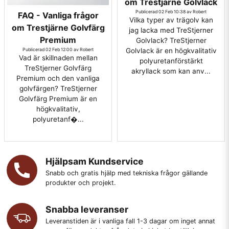
om Trestjärne Golvlack
Publicerad 02 Feb 10:38 av Robert
FAQ - Vanliga frågor
Vilka typer av trägolv kan
om Trestjärne Golvfärg
jag lacka med TreStjerner
Premium
Golvlack? TreStjerner
Publicerad 02 Feb 12:00 av Robert
Golvlack är en högkvalitativ
Vad är skillnaden mellan
polyuretanförstärkt
TreStjerner Golvfärg
akryllack som kan anv...
Premium och den vanliga
golvfärgen? TreStjerner
Golvfärg Premium är en
högkvalitativ,
polyuretanf�...
Hjälpsam Kundservice
Snabb och gratis hjälp med tekniska frågor gällande
produkter och projekt.
Snabba leveranser
Leveranstiden är i vanliga fall 1-3 dagar om inget annat