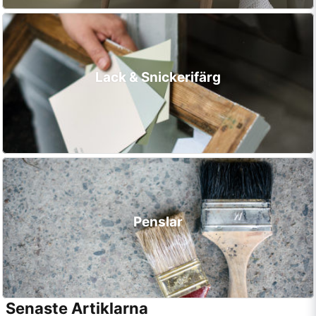
Lack & Snickerifärg
Penslar
Senaste Artiklarna