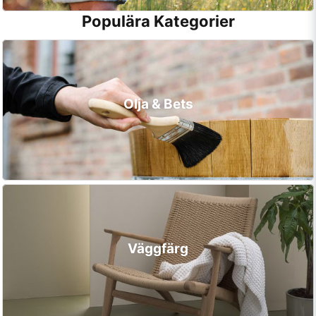
Populära Kategorier
Olja & Bets
Väggfärg