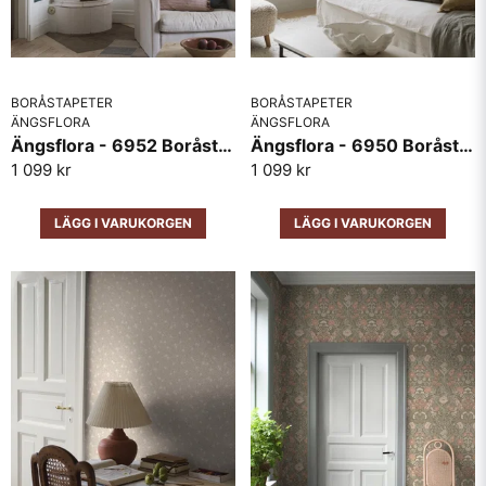
BORÅSTAPETER
Skicka fråga
BORÅSTAPETER
ÄNGSFLORA
ÄNGSFLORA
Ängsflora - 6952 Boråstapeter
Ängsflora - 6950 Boråstapeter
1 099 kr
1 099 kr
LÄGG I VARUKORGEN
LÄGG I VARUKORGEN