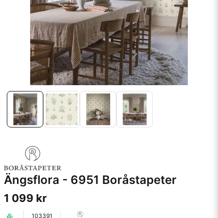
Ängsflora - 6951 Boråstapeter
1 099 kr
103391