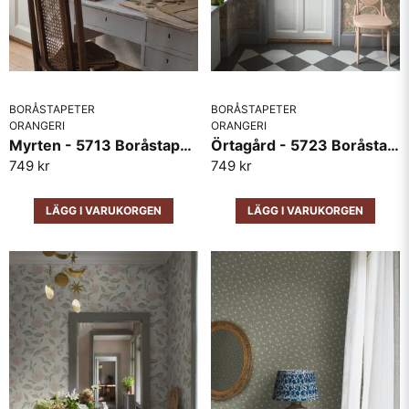
BORÅSTAPETER
BORÅSTAPETER
ORANGERI
ORANGERI
Myrten - 5713 Boråstapeter
Örtagård - 5723 Boråstapeter
749 kr
749 kr
LÄGG I VARUKORGEN
LÄGG I VARUKORGEN