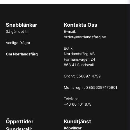
Snabblänkar
Kontakta Oss
Så går det till
E-mail:
order@norrlandsfarg.se
Vanliga frågor
Butik:
Norrlandsfärg AB
Om Norrlandsfärg
Förmansvägen 24
863 41 Sundsvall
Orgnr: 556097-4759
Momsregnr: SE556097475901
Telefon:
+46 60 101 875
Öppettider
Kundtjänst
Köpvillkor
Sundsvall: