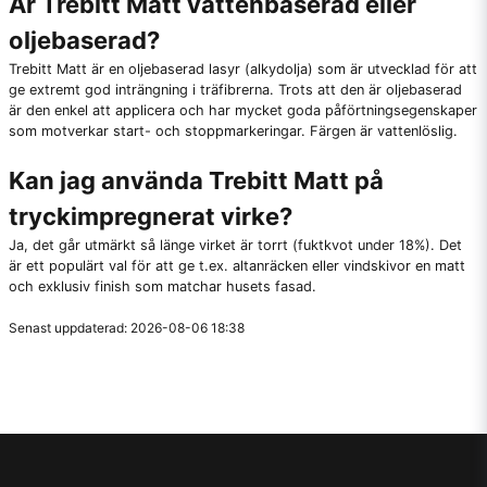
Är Trebitt Matt vattenbaserad eller
oljebaserad?
Trebitt Matt är en oljebaserad lasyr (alkydolja) som är utvecklad för att
ge extremt god inträngning i träfibrerna. Trots att den är oljebaserad
är den enkel att applicera och har mycket goda påförtningsegenskaper
som motverkar start- och stoppmarkeringar. Färgen är vattenlöslig.
Kan jag använda Trebitt Matt på
tryckimpregnerat virke?
Ja, det går utmärkt så länge virket är torrt (fuktkvot under 18%). Det
är ett populärt val för att ge t.ex. altanräcken eller vindskivor en matt
och exklusiv finish som matchar husets fasad.
Senast uppdaterad: 2026-08-06 18:38