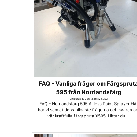
FAQ - Vanliga frågor om Färgsprut
595 från Norrlandsfärg
Publicerad 19 Jun 12:26 av Robert
FAQ – Norrlandsfärg 595 Airless Paint Sprayer Hä
har vi samlat de vanligaste frågorna och svaren 
vår kraftfulla färgspruta X595. Hittar du ...