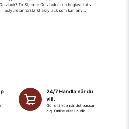
Golvlack? TreStjerner Golvlack är en högkvalitativ
polyuretanförstärkt akryllack som kan anv...
öp
24/7 Handla när du
vill.
e
Gör ditt köp när det passar
dig. Online eller i butik.