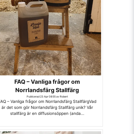
FAQ – Vanliga frågor om
Norrlandsfärg Stallfärg
Publicerad 23 Apr 08:55 av Robert
FAQ – Vanliga frågor om Norrlandsfärg StallfärgVad
är det som gör Norrlandsfärg Stallfärg unik? Vår
stallfärg är en diffusionsöppen (anda...