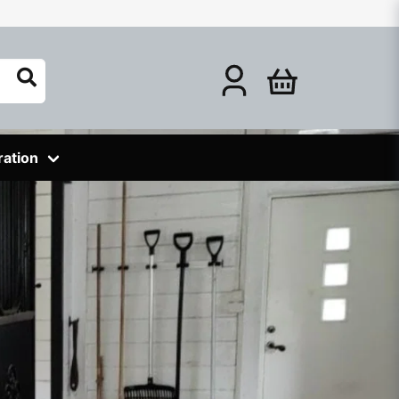
ration