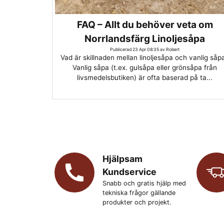
FAQ – Allt du behöver veta om
Norrlandsfärg Linoljesåpa
Publicerad 23 Apr 08:35 av Robert
Vad är skillnaden mellan linoljesåpa och vanlig såp
Vanlig såpa (t.ex. gulsåpa eller grönsåpa från
livsmedelsbutiken) är ofta baserad på ta...
Hjälpsam
Kundservice
Snabb och gratis hjälp med
tekniska frågor gällande
produkter och projekt.