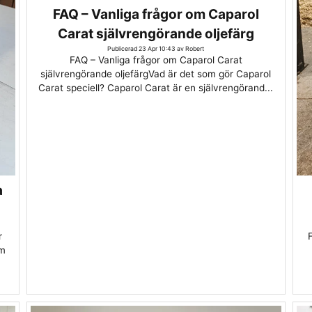
FAQ – Vanliga frågor om Caparol
Carat självrengörande oljefärg
Publicerad 23 Apr 10:43 av Robert
FAQ – Vanliga frågor om Caparol Carat
självrengörande oljefärgVad är det som gör Caparol
Carat speciell? Caparol Carat är en självrengörand...
a
r
om