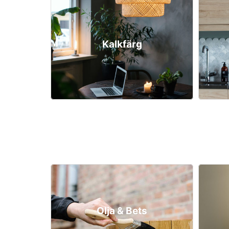
Kalkfärg
Olja & Bets