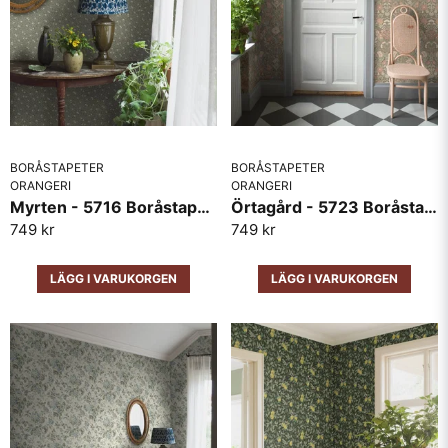
BORÅSTAPETER
BORÅSTAPETER
ORANGERI
ORANGERI
Myrten - 5716 Boråstapeter
Örtagård - 5723 Boråstapeter
749 kr
749 kr
LÄGG I VARUKORGEN
LÄGG I VARUKORGEN