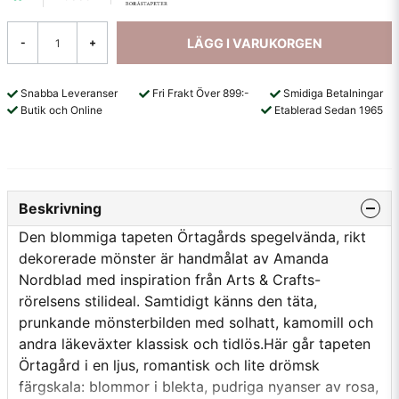
LÄGG I VARUKORGEN
-
+
Snabba Leveranser
Fri Frakt Över 899:-
Smidiga Betalningar
Butik och Online
Etablerad Sedan 1965
Beskrivning
Den blommiga tapeten Örtagårds spegelvända, rikt
dekorerade mönster är handmålat av Amanda
Nordblad med inspiration från Arts & Crafts-
rörelsens stilideal. Samtidigt känns den täta,
prunkande mönsterbilden med solhatt, kamomill och
andra läkeväxter klassisk och tidlös.Här går tapeten
Örtagård i en ljus, romantisk och lite drömsk
färgskala: blommor i blekta, pudriga nyanser av rosa,