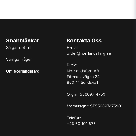
Snabblänkar
Kontakta Oss
Så går det till
E-mail:
order@norrlandsfarg.se
Vanliga frågor
Butik:
Norrlandsfärg AB
Om Norrlandsfärg
Förmansvägen 24
863 41 Sundsvall
Orgnr: 556097-4759
Momsregnr: SE556097475901
Telefon:
+46 60 101 875