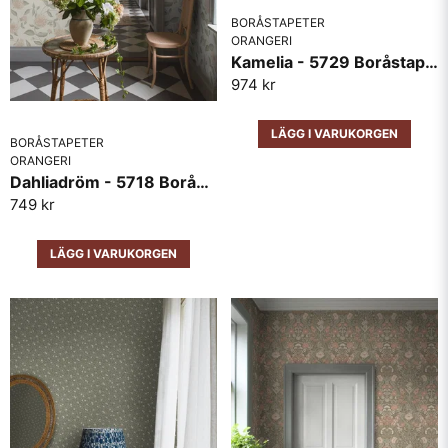
BORÅSTAPETER
ORANGERI
Kamelia - 5729 Boråstapeter
974 kr
LÄGG I VARUKORGEN
BORÅSTAPETER
Skicka fråga
ORANGERI
Dahliadröm - 5718 Boråstapeter
749 kr
LÄGG I VARUKORGEN