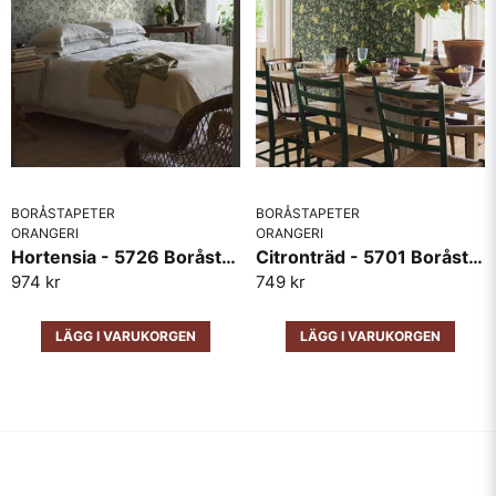
BORÅSTAPETER
BORÅSTAPETER
ORANGERI
ORANGERI
Hortensia - 5726 Boråstapeter
Citronträd - 5701 Boråstapeter
974 kr
749 kr
LÄGG I VARUKORGEN
LÄGG I VARUKORGEN