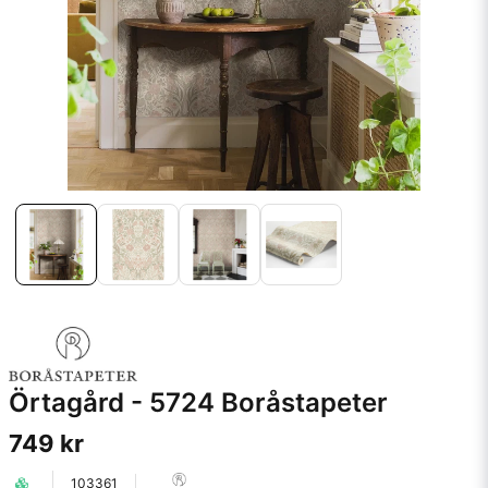
Örtagård - 5724 Boråstapeter
749 kr
103361